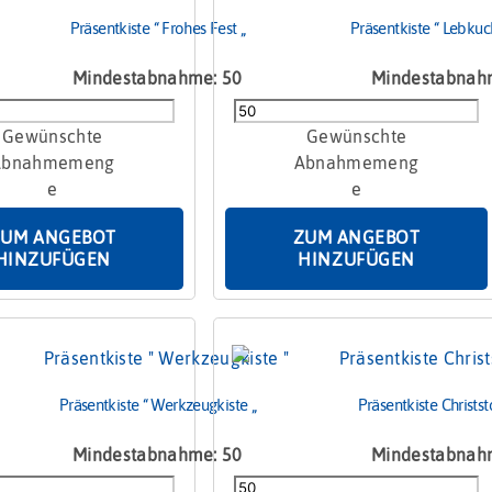
Präsentkiste “ Frohes Fest „
Präsentkiste “ Lebkuc
Mindestabnahme: 50
Mindestabnah
ste
Präsentkiste
"
Lebkuchenfreunde
"
Menge
ZUM ANGEBOT
ZUM ANGEBOT
HINZUFÜGEN
HINZUFÜGEN
Präsentkiste “ Werkzeugkiste „
Präsentkiste Christs
Mindestabnahme: 50
Mindestabnah
ste
Präsentkiste