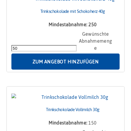
Trinkschokolade mit Schokoherz 40g
Mindestabnahme: 250
Trinkschokolade
mit
Schokoherz
40g
Menge
ZUM ANGEBOT HINZUFÜGEN
Trinkschokolade Vollmilch 30g
Mindestabnahme:
150