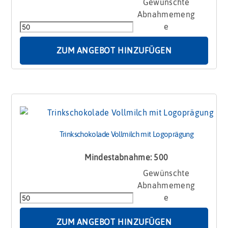
Trinkschokolade
Vollmilch
30g
Menge
ZUM ANGEBOT HINZUFÜGEN
Trinkschokolade Vollmilch mit Logoprägung
Mindestabnahme: 500
Trinkschokolade
Vollmilch
mit
Logoprägung
Menge
ZUM ANGEBOT HINZUFÜGEN