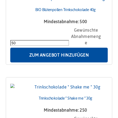
BIO Blütenpollen Trinkschokolade 40g
Mindestabnahme: 500
BIO
Blütenpollen
Trinkschokolade
40g
Menge
ZUM ANGEBOT HINZUFÜGEN
Trinkschokolade “ Shake me “ 30g
Mindestabnahme: 250