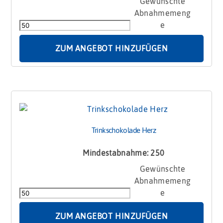
Trinkschokolade
"
Shake
me
"
ZUM ANGEBOT HINZUFÜGEN
30g
Menge
Trinkschokolade Herz
Mindestabnahme: 250
Trinkschokolade
Herz
Menge
ZUM ANGEBOT HINZUFÜGEN