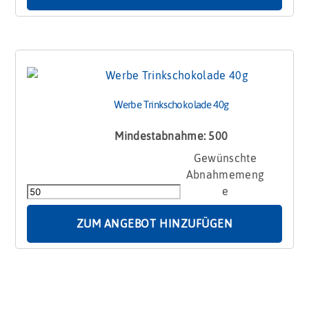
Werbe Trinkschokolade 40g
Mindestabnahme: 500
Werbe
Trinkschokolade
40g
Menge
ZUM ANGEBOT HINZUFÜGEN