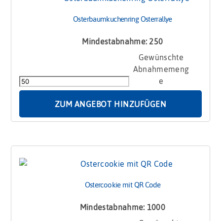
Osterbaumkuchenring Osterrallye
Mindestabnahme: 250
Osterbaumkuchenring
Osterrallye
Menge
ZUM ANGEBOT HINZUFÜGEN
Ostercookie mit QR Code
Mindestabnahme: 1000