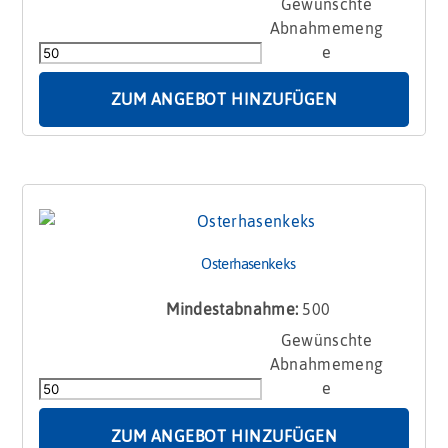
Ostercookie
mit
QR
Code
Menge
ZUM ANGEBOT HINZUFÜGEN
Osterhasenkeks
Mindestabnahme:
500
Osterhasenkeks
Menge
ZUM ANGEBOT HINZUFÜGEN