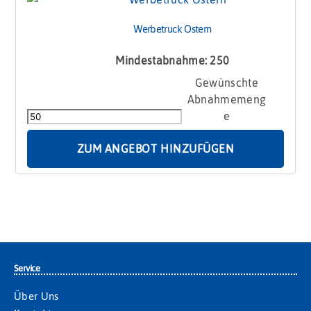
Werbetruck Ostern
Mindestabnahme: 250
Werbetruck
Ostern
Menge
ZUM ANGEBOT HINZUFÜGEN
Service
Über Uns