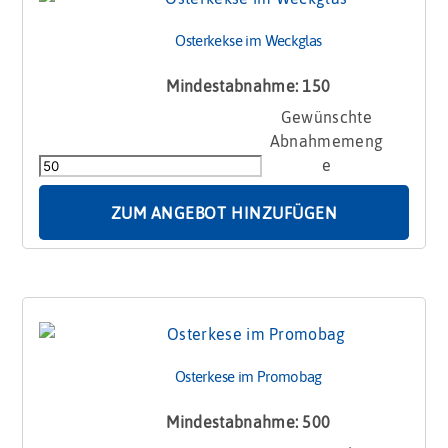
Osterkekse im Weckglas
Mindestabnahme: 150
Osterkekse
im
Weckglas
Menge
ZUM ANGEBOT HINZUFÜGEN
Osterkese im Promobag
Mindestabnahme: 500