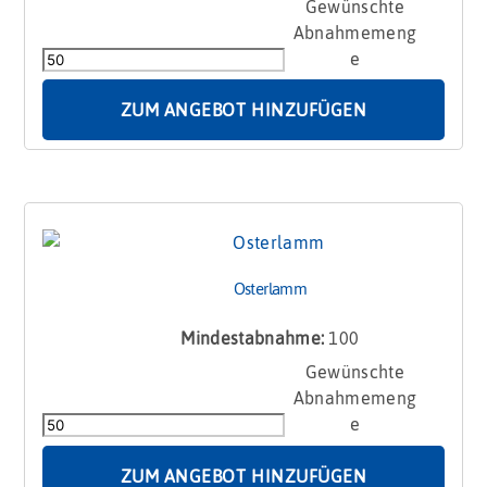
Osterkese
im
Promobag
Menge
ZUM ANGEBOT HINZUFÜGEN
Osterlamm
Mindestabnahme:
100
Osterlamm
Menge
ZUM ANGEBOT HINZUFÜGEN