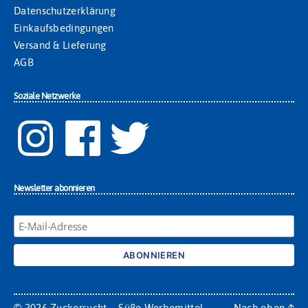
Datenschutzerklärung
Einkaufsbedingungen
Versand & Lieferung
AGB
Soziale Netzwerke
Newsletter abonnieren
© 2026
Zuckersucht – Süße Werbemittel
Nach oben
↑