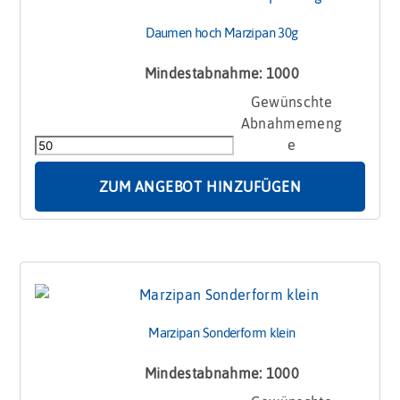
Daumen hoch Marzipan 30g
Mindestabnahme: 1000
Daumen
hoch
Marzipan
30g
Menge
ZUM ANGEBOT HINZUFÜGEN
Marzipan Sonderform klein
Mindestabnahme: 1000