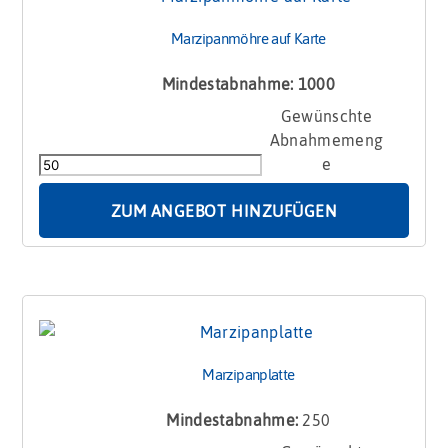
Marzipanmöhre auf Karte
Mindestabnahme: 1000
Marzipanmöhre
auf
Karte
Menge
ZUM ANGEBOT HINZUFÜGEN
Marzipanplatte
Mindestabnahme:
250