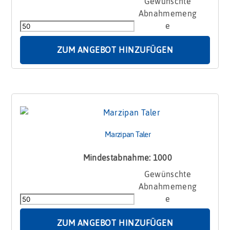
Marzipan
Sonderform
klein
Menge
ZUM ANGEBOT HINZUFÜGEN
Marzipan Taler
Mindestabnahme: 1000
Marzipan
Taler
Menge
ZUM ANGEBOT HINZUFÜGEN