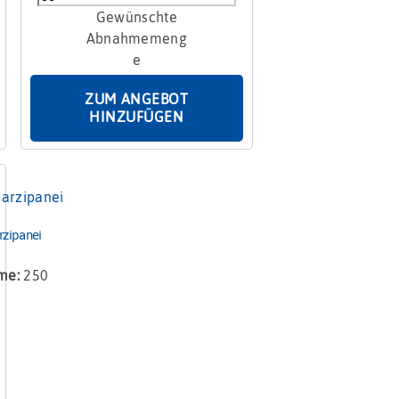
Menge
ZUM ANGEBOT
HINZUFÜGEN
zipanei
me:
250