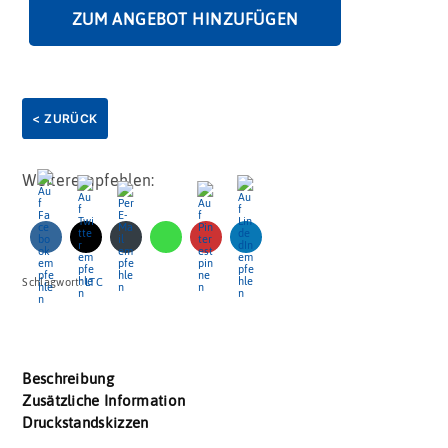
ZUM ANGEBOT HINZUFÜGEN
< ZURÜCK
Weiterempfehlen:
Schlagwort:
LTC
Beschreibung
Zusätzliche Information
Druckstandskizzen