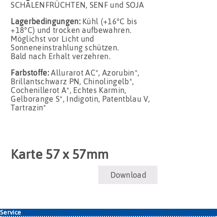
SCHALENFRÜCHTEN, SENF und SOJA
Lagerbedingungen:
Kühl (+16°C bis
+18°C) und trocken aufbewahren.
Möglichst vor Licht und
Sonneneinstrahlung schützen.
Bald nach Erhalt verzehren.
Farbstoffe:
Allurarot AC*, Azorubin*,
Brillantschwarz PN, Chinolingelb*,
Cochenillerot A*, Echtes Karmin,
Gelborange S*, Indigotin, Patentblau V,
Tartrazin*
Karte 57 x 57mm
Download
Service