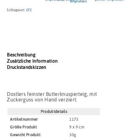
Schlagwort:
LTC
Beschreibung
Zusätzliche Information
Druckstandskizzen
Dostlers feinster Butterknusperteig, mit
Zuckerguss von Hand verziert.
Produktdetails
Artikel­nummer
1173
Größe Produkt
9 x 9 cm
Gewicht Produkt
30g