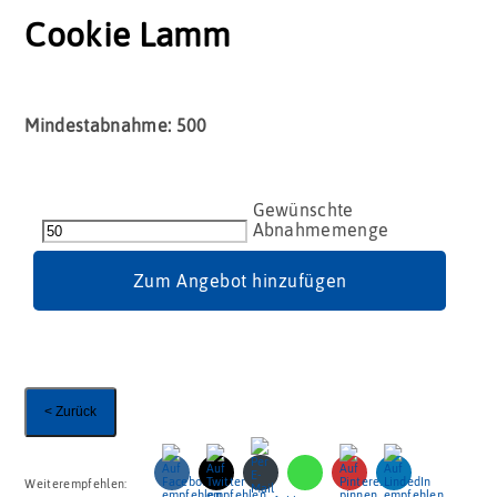
Cookie Lamm
Mindestabnahme: 500
Cookie
Lamm
Menge
Zum Angebot hinzufügen
< Zurück
Weiterempfehlen: