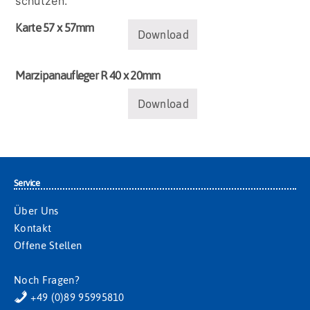
schützen.
Karte 57 x 57mm
Download
Marzipanaufleger R 40 x 20mm
Download
Service
Über Uns
Kontakt
Offene Stellen
Noch Fragen?
+49 (0)89 95995810