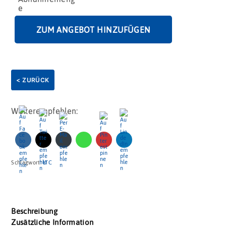
ZUM ANGEBOT HINZUFÜGEN
< ZURÜCK
Weiterempfehlen:
Schlagwort:
LTC
Beschreibung
Zusätzliche Information