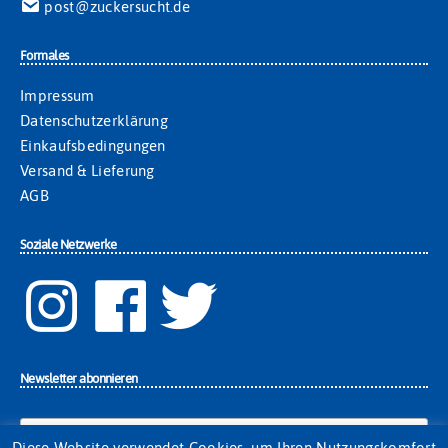
post@zuckersucht.de
Formales
Impressum
Datenschutzerklärung
Einkaufsbedingungen
Versand & Lieferung
AGB
Soziale Netzwerke
Newsletter abonnieren
Diese Website verwendet Cookies, um Ihren Nutzungskomfort