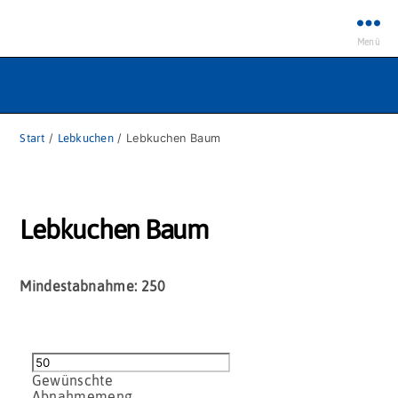
Menü
Start
/
Lebkuchen
/ Lebkuchen Baum
Lebkuchen Baum
Mindestabnahme: 250
Lebkuchen
Baum
Menge