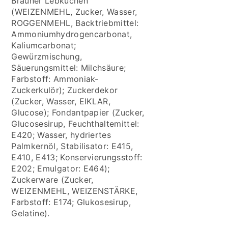
Brauner Lebkuchen
(WEIZENMEHL, Zucker, Wasser,
ROGGENMEHL, Backtriebmittel:
Ammoniumhydrogencarbonat,
Kaliumcarbonat;
Gewürzmischung,
Säuerungsmittel: Milchsäure;
Farbstoff: Ammoniak-
Zuckerkulör); Zuckerdekor
(Zucker, Wasser, EIKLAR,
Glucose); Fondantpapier (Zucker,
Glucosesirup, Feuchthaltemittel:
E420; Wasser, hydriertes
Palmkernöl, Stabilisator: E415,
E410, E413; Konservierungsstoff:
E202; Emulgator: E464);
Zuckerware (Zucker,
WEIZENMEHL, WEIZENSTÄRKE,
Farbstoff: E174; Glukosesirup,
Gelatine).