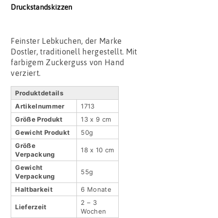
Druckstandskizzen
Feinster Lebkuchen, der Marke
Dostler, traditionell hergestellt. Mit
farbigem Zuckerguss von Hand
verziert.
Produktdetails
Artikel­nummer
1713
Größe Produkt
13 x 9 cm
Gewicht Produkt
50g
Größe
18 x 10 cm
Verpackung
Gewicht
55g
Verpackung
Haltbar­keit
6 Monate
2 – 3
Lieferzeit
Wochen