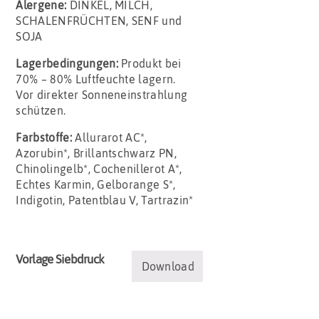
Alergene:
DINKEL, MILCH,
SCHALENFRÜCHTEN, SENF und
SOJA
Lagerbedingungen:
Produkt bei
70% – 80% Luftfeuchte lagern.
Vor direkter Sonneneinstrahlung
schützen.
Farbstoffe:
Allurarot AC*,
Azorubin*, Brillantschwarz PN,
Chinolingelb*, Cochenillerot A*,
Echtes Karmin, Gelborange S*,
Indigotin, Patentblau V, Tartrazin*
Vorlage Siebdruck
Download