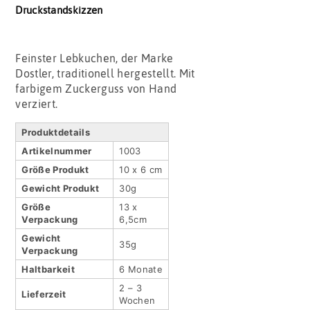
Druckstandskizzen
Feinster Lebkuchen, der Marke
Dostler, traditionell hergestellt. Mit
farbigem Zuckerguss von Hand
verziert.
Produktdetails
Artikel­nummer
1003
Größe Produkt
10 x 6 cm
Gewicht Produkt
30g
Größe
13 x
Verpackung
6,5cm
Gewicht
35g
Verpackung
Haltbar­keit
6 Monate
2 – 3
Lieferzeit
Wochen