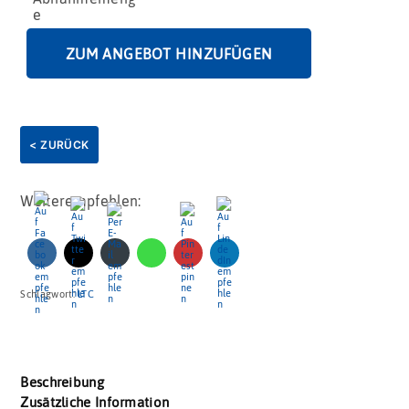
Menge
ZUM ANGEBOT HINZUFÜGEN
< ZURÜCK
Weiterempfehlen:
Schlagwort:
LTC
Beschreibung
Zusätzliche Information