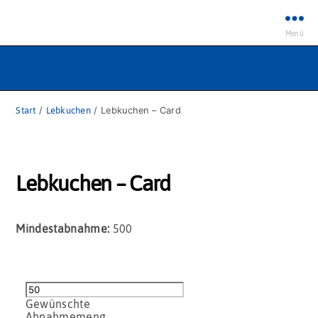
Menü
Start
/
Lebkuchen
/ Lebkuchen – Card
Lebkuchen – Card
Mindestabnahme:
500
Lebkuchen
-
Card