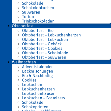
Schokolade
Schokolebkuchen
Süßwaren
Torten
Trinkschokoladen
Oktoberfest
Oktoberfest – Bio
Oktoberfest – Lebkuchenherzen
Oktoberfest – Lebkuchen
Oktoberfest – Gebäck
Oktoberfest – Cookies
Oktoberfest – Schololade
Oktoberfest – Süßwaren
Weihnachten
Adventskalender
Backmischungen
Bio & Nachhaltig
Cookies
Lebkuchen
Lebkuchenherzen
Lebkuchenhäuser
Lebkuchen – Bastelsets
Schokolade
Schokoprinten