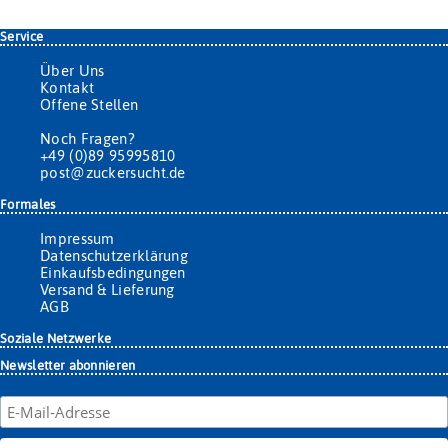
Service
Über Uns
Kontakt
Offene Stellen
Noch Fragen?
+49 (0)89 95995810
post@zuckersucht.de
Formales
Impressum
Datenschutzerklärung
Einkaufsbedingungen
Versand & Lieferung
AGB
Soziale Netzwerke
Newsletter abonnieren