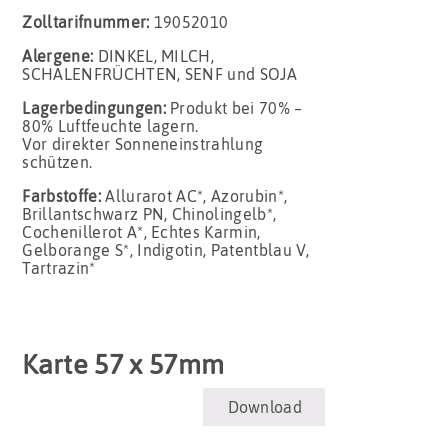
Zolltarifnummer:
19052010
Alergene:
DINKEL, MILCH,
SCHALENFRÜCHTEN, SENF und SOJA
Lagerbedingungen:
Produkt bei 70% –
80% Luftfeuchte lagern.
Vor direkter Sonneneinstrahlung
schützen.
Farbstoffe:
Allurarot AC*, Azorubin*,
Brillantschwarz PN, Chinolingelb*,
Cochenillerot A*, Echtes Karmin,
Gelborange S*, Indigotin, Patentblau V,
Tartrazin*
Karte 57 x 57mm
Download