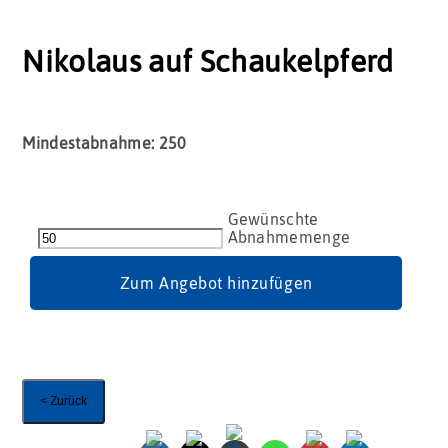
Nikolaus auf Schaukelpferd
Mindestabnahme: 250
Nikolaus
auf
Schaukelpferd
Menge
Zum Angebot hinzufügen
< Zurück