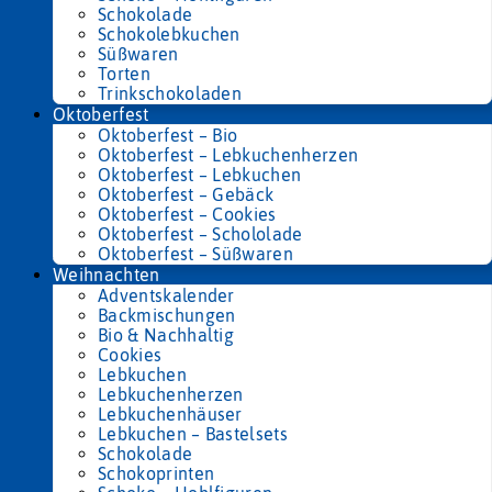
Schokolade
Schokolebkuchen
Süßwaren
Torten
Trinkschokoladen
Oktoberfest
Oktoberfest – Bio
Oktoberfest – Lebkuchenherzen
Oktoberfest – Lebkuchen
Oktoberfest – Gebäck
Oktoberfest – Cookies
Oktoberfest – Schololade
Oktoberfest – Süßwaren
Weihnachten
Adventskalender
Backmischungen
Bio & Nachhaltig
Cookies
Lebkuchen
Lebkuchenherzen
Lebkuchenhäuser
Lebkuchen – Bastelsets
Schokolade
Schokoprinten