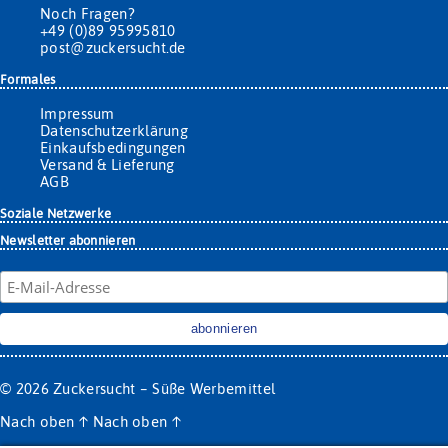
Noch Fragen?
+49 (0)89 95995810
post@zuckersucht.de
Formales
Impressum
Datenschutzerklärung
Einkaufsbedingungen
Versand & Lieferung
AGB
Soziale Netzwerke
Newsletter abonnieren
© 2026
Zuckersucht – Süße Werbemittel
Nach oben
↑
Nach oben
↑