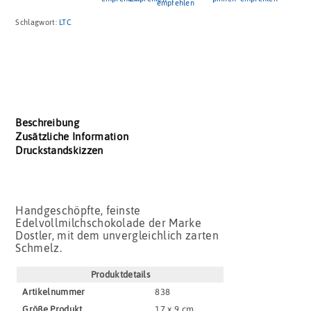
Schlagwort:
LTC
Beschreibung
Zusätzliche Information
Druckstandskizzen
Handgeschöpfte, feinste
Edelvollmilchschokolade der Marke
Dostler, mit dem unvergleichlich zarten
Schmelz.
Produktdetails
Artikel­nummer
838
Größe Produkt
17 x 9 cm