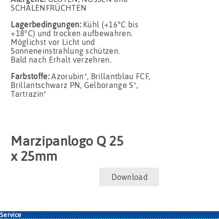
SCHALENFRÜCHTEN
Lagerbedingungen:
Kühl (+16°C bis
+18°C) und trocken aufbewahren.
Möglichst vor Licht und
Sonneneinstrahlung schützen.
Bald nach Erhalt verzehren.
Farbstoffe:
Azorubin*, Brillantblau FCF,
Brillantschwarz PN, Gelborange S*,
Tartrazin*
Marzipanlogo Q 25
x 25mm
Download
Service