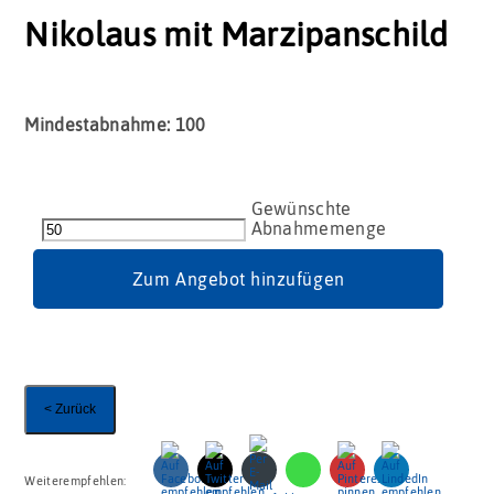
Nikolaus mit Marzipanschild
Mindestabnahme: 100
Nikolaus
mit
Marzipanschild
Menge
Zum Angebot hinzufügen
< Zurück
Weiterempfehlen: