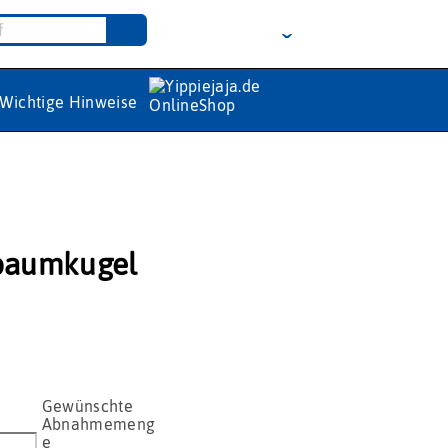
Wichtige Hinweise
baumkugel