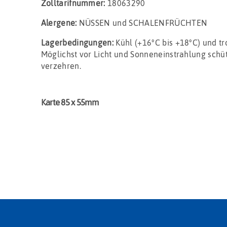
Zolltarifnummer:
18063290
Alergene:
NÜSSEN und SCHALENFRÜCHTEN
Lagerbedingungen:
Kühl (+16°C bis +18°C) und t
Möglichst vor Licht und Sonneneinstrahlung schüt
verzehren.
Karte 85 x 55mm