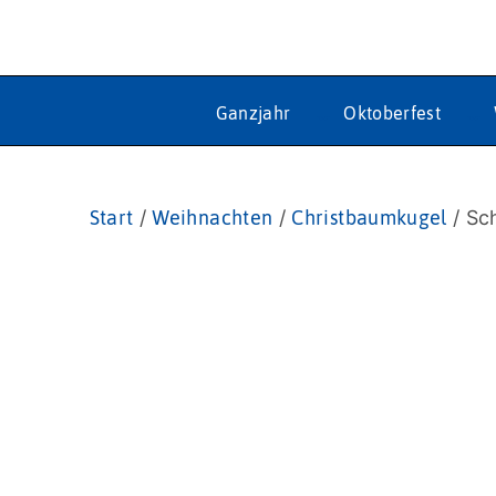
Ganzjahr
Oktoberfest
Start
/
Weihnachten
/
Christbaumkugel
/ Sc