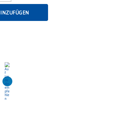
HINZUFÜGEN