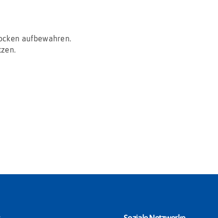
rocken aufbewahren.
tzen.