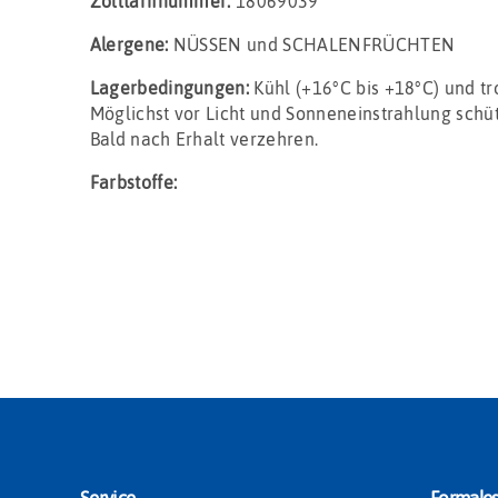
Zolltarifnummer:
18069039
Alergene:
NÜSSEN und SCHALENFRÜCHTEN
Lagerbedingungen:
Kühl (+16°C bis +18°C) und t
Möglichst vor Licht und Sonneneinstrahlung schü
Bald nach Erhalt verzehren.
Farbstoffe: