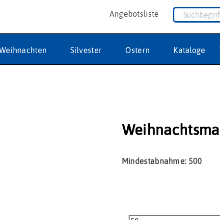
Angebotsliste
Weihnachten
Silvester
Ostern
Kataloge
r
Weihnachtsma
Mindestabnahme: 500
Weihnachtsmann
natur
Menge