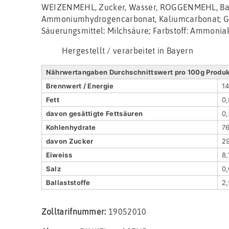
WEIZENMEHL, Zucker, Wasser, ROGGENMEHL, Back
Ammoniumhydrogencarbonat, Kaliumcarbonat; 
Säuerungsmittel: Milchsäure; Farbstoff: Ammonia
Hergestellt / verarbeitet in Bayern
Nährwertangaben Durchschnittswert pro 100g Produ
Brennwert / Energie
14
Fett
0,
davon gesättigte Fettsäuren
0,
Kohlenhydrate
76
davon Zucker
29
Eiweiss
8,
Salz
0,
Ballaststoffe
2,
Zolltarifnummer:
19052010