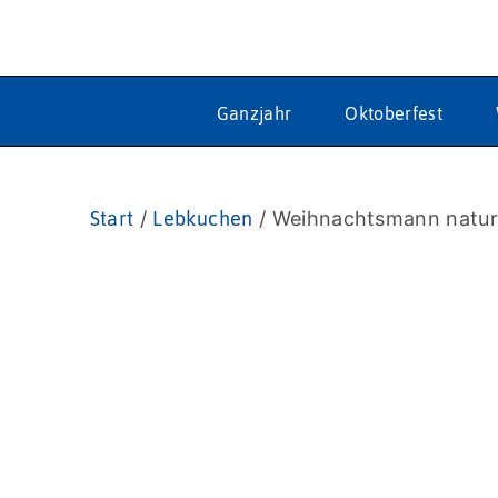
Ganzjahr
Oktoberfest
Start
/
Lebkuchen
/ Weihnachtsmann natu