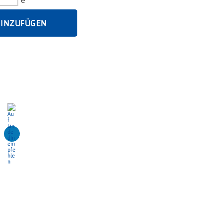
HINZUFÜGEN