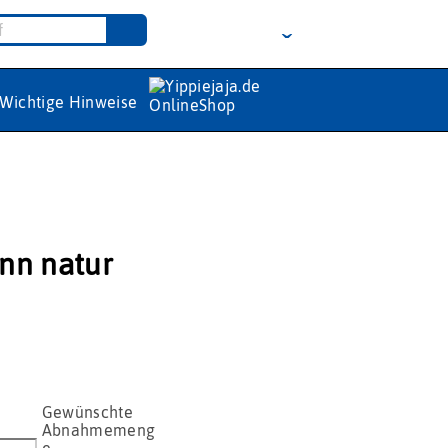
Wichtige Hinweise
nn natur