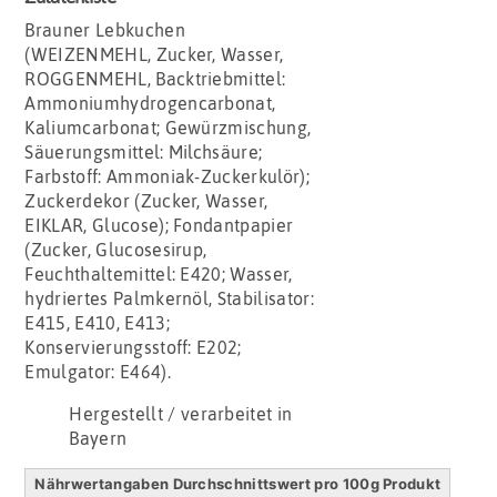
Brauner Lebkuchen
(WEIZENMEHL, Zucker, Wasser,
ROGGENMEHL, Backtriebmittel:
Ammoniumhydrogencarbonat,
Kaliumcarbonat; Gewürzmischung,
Säuerungsmittel: Milchsäure;
Farbstoff: Ammoniak-Zuckerkulör);
Zuckerdekor (Zucker, Wasser,
EIKLAR, Glucose); Fondantpapier
(Zucker, Glucosesirup,
Feuchthaltemittel: E420; Wasser,
hydriertes Palmkernöl, Stabilisator:
E415, E410, E413;
Konservierungsstoff: E202;
Emulgator: E464).
Hergestellt / verarbeitet in
Bayern
Nährwertangaben Durchschnittswert pro 100g Produkt