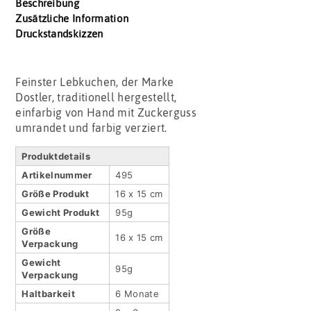
Beschreibung
Zusätzliche Information
Druckstandskizzen
Feinster Lebkuchen, der Marke
Dostler, traditionell hergestellt,
einfarbig von Hand mit Zuckerguss
umrandet und farbig verziert.
Produktdetails
Artikel­nummer
495
Größe Produkt
16 x 15 cm
Gewicht Produkt
95g
Größe
16 x 15 cm
Verpackung
Gewicht
95g
Verpackung
Haltbar­keit
6 Monate