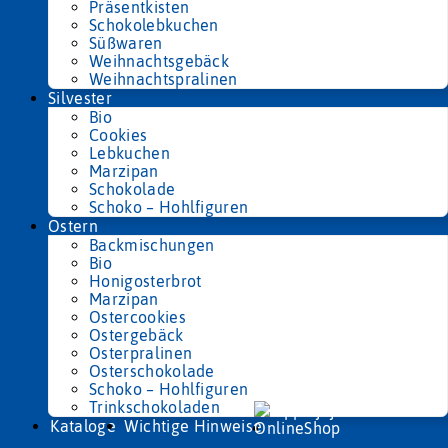
Präsentkisten
Schokolebkuchen
Süßwaren
Weihnachtsgebäck
Weihnachtspralinen
Silvester
Bio
Cookies
Lebkuchen
Marzipan
Schokolade
Schoko – Hohlfiguren
Ostern
Backmischungen
Bio
Honigosterbrot
Marzipan
Ostercookies
Ostergebäck
Osterpralinen
Osterschokolade
Schoko – Hohlfiguren
Trinkschokoladen
Kataloge
Wichtige Hinweise