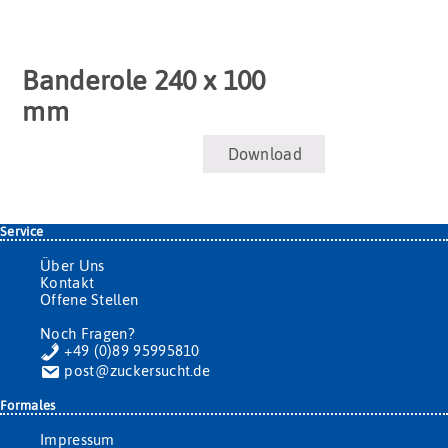
Banderole 240 x 100
mm
Download
Service
Über Uns
Kontakt
Offene Stellen
Noch Fragen?
+49 (0)89 95995810
post@zuckersucht.de
Formales
Impressum