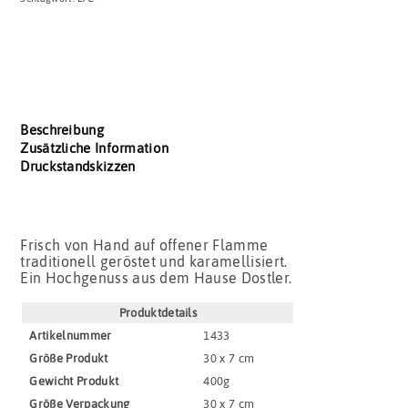
Beschreibung
Zusätzliche Information
Druckstandskizzen
Frisch von Hand auf offener Flamme
traditionell geröstet und karamellisiert.
Ein Hochgenuss aus dem Hause Dostler.
Produktdetails
Artikel­nummer
1433
Größe Produkt
30 x 7 cm
Gewicht Produkt
400g
Größe Verpackung
30 x 7 cm