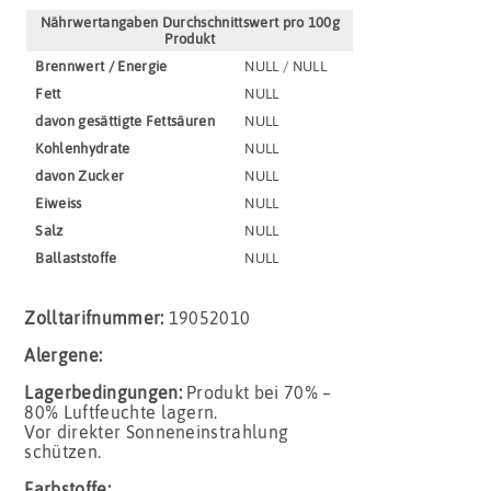
Nährwertangaben Durchschnittswert pro 100g
Produkt
Brennwert / Energie
NULL / NULL
Fett
NULL
davon gesättigte Fettsäuren
NULL
Kohlenhydrate
NULL
davon Zucker
NULL
Eiweiss
NULL
Salz
NULL
Ballaststoffe
NULL
Zolltarifnummer:
19052010
Alergene:
Lagerbedingungen:
Produkt bei 70% –
80% Luftfeuchte lagern.
Vor direkter Sonneneinstrahlung
schützen.
Farbstoffe: