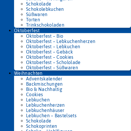
Schokolade
Schokolebkuchen
Süßwaren
Torten
Trinkschokoladen
Oktoberfest
Oktoberfest – Bio
Oktoberfest – Lebkuchenherzen
Oktoberfest – Lebkuchen
Oktoberfest – Gebäck
Oktoberfest – Cookies
Oktoberfest – Schololade
Oktoberfest – Süßwaren
Weihnachten
Adventskalender
Backmischungen
Bio & Nachhaltig
Cookies
Lebkuchen
Lebkuchenherzen
Lebkuchenhäuser
Lebkuchen – Bastelsets
Schokolade
Schokoprinten