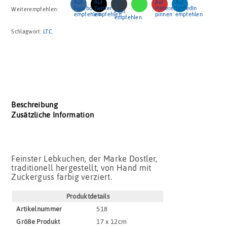
Weiterempfehlen:
Schlagwort:
LTC
Beschreibung
Zusätzliche Information
Feinster Lebkuchen, der Marke Dostler,
traditionell hergestellt, von Hand mit
Zuckerguss farbig verziert.
Produktdetails
Artikel­nummer
518
Größe Produkt
17 x 12cm