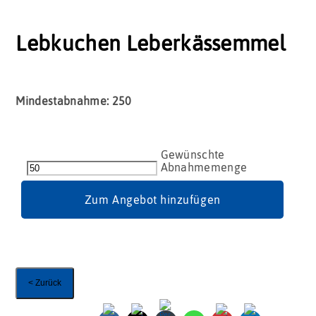
Lebkuchen Leberkässemmel
Mindestabnahme: 250
Lebkuchen
Leberkässemmel
Menge
Zum Angebot hinzufügen
< Zurück