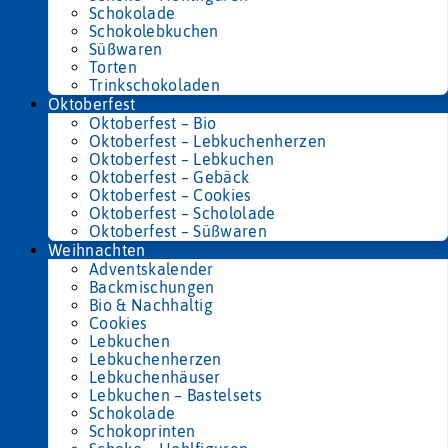
Schokolade
Schokolebkuchen
Süßwaren
Torten
Trinkschokoladen
Oktoberfest
Oktoberfest – Bio
Oktoberfest – Lebkuchenherzen
Oktoberfest – Lebkuchen
Oktoberfest – Gebäck
Oktoberfest – Cookies
Oktoberfest – Schololade
Oktoberfest – Süßwaren
Weihnachten
Adventskalender
Backmischungen
Bio & Nachhaltig
Cookies
Lebkuchen
Lebkuchenherzen
Lebkuchenhäuser
Lebkuchen – Bastelsets
Schokolade
Schokoprinten