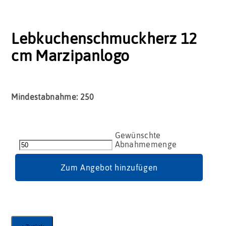
Lebkuchenschmuckherz 12
cm Marzipanlogo
Mindestabnahme: 250
Lebkuchenschmuckherz
12
cm
Marzipanlogo
Zum Angebot hinzufügen
Menge