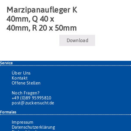
Marzipanaufleger K
40mm, Q 40 x
40mm, R 20 x 50mm
Download
Service
Über Uns
Kontakt
Offene Stellen
Noch Fragen?
+49 (0)89 95995810
post@zuckersucht.de
Formales
Impressum
Datenschutzerklärung