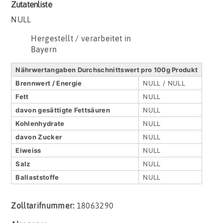
Zutatenliste
NULL
Hergestellt / verarbeitet in
Bayern
Nährwertangaben Durchschnittswert pro 100g Produkt
Brennwert / Energie
NULL / NULL
Fett
NULL
davon gesättigte Fettsäuren
NULL
Kohlenhydrate
NULL
davon Zucker
NULL
Eiweiss
NULL
Salz
NULL
Ballaststoffe
NULL
Zolltarifnummer:
18063290