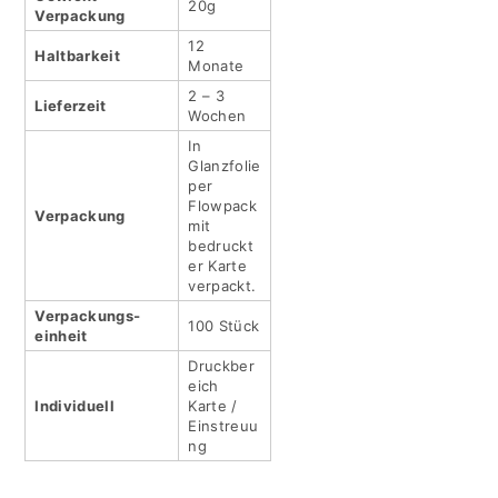
20g
Verpackung
12
Haltbar­keit
Monate
2 – 3
Lieferzeit
Wochen
In
Glanzfolie
per
Flowpack
Verpackung
mit
bedruckt
er Karte
verpackt.
Verpackungs­
100 Stück
einheit
Druckber
eich
Indivi­duell
Karte /
Einstreuu
ng