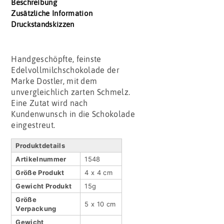
Beschreibung
Zusätzliche Information
Druckstandskizzen
Handgeschöpfte, feinste
Edelvollmilchschokolade der
Marke Dostler, mit dem
unvergleichlich zarten Schmelz.
Eine Zutat wird nach
Kundenwunsch in die Schokolade
eingestreut.
Produktdetails
Artikel­nummer
1548
Größe Produkt
4 x 4 cm
Gewicht Produkt
15g
Größe
5 x 10 cm
Verpackung
Gewicht