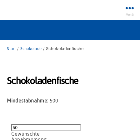
Menü
Start
/
Schokolade
/ Schokoladenfische
Schokoladenfische
Mindestabnahme:
500
Schokoladenfische
Menge