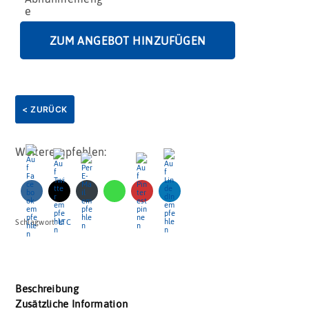
ZUM ANGEBOT HINZUFÜGEN
< ZURÜCK
Weiterempfehlen:
Schlagwort:
LTC
Beschreibung
Zusätzliche Information