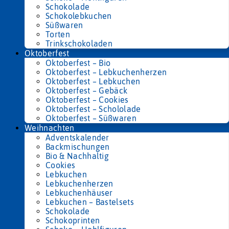
Schokolade
Schokolebkuchen
Süßwaren
Torten
Trinkschokoladen
Oktoberfest
Oktoberfest – Bio
Oktoberfest – Lebkuchenherzen
Oktoberfest – Lebkuchen
Oktoberfest – Gebäck
Oktoberfest – Cookies
Oktoberfest – Schololade
Oktoberfest – Süßwaren
Weihnachten
Adventskalender
Backmischungen
Bio & Nachhaltig
Cookies
Lebkuchen
Lebkuchenherzen
Lebkuchenhäuser
Lebkuchen – Bastelsets
Schokolade
Schokoprinten