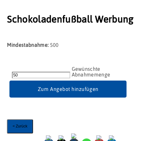
Schokoladenfußball Werbung
Mindestabnahme:
500
Schokoladenfußball
Werbung
Menge
Zum Angebot hinzufügen
< Zurück