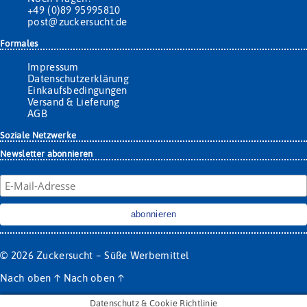
+49 (0)89 95995810
post@zuckersucht.de
Formales
Impressum
Datenschutzerklärung
Einkaufsbedingungen
Versand & Lieferung
AGB
Soziale Netzwerke
Newsletter abonnieren
© 2026
Zuckersucht – Süße Werbemittel
Nach oben
↑
Nach oben
↑
Datenschutz & Cookie Richtlinie