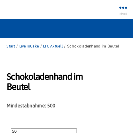
Menü
Start
/
LiveToCake
/
LTC Aktuell
/ Schokoladenhand im Beutel
Schokoladenhand im
Beutel
Mindestabnahme: 500
Schokoladenhand