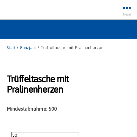
Menü
Start
/
Ganzjahr
/ Trüffeltasche mit Pralinenherzen
Trüffeltasche mit
Pralinenherzen
Mindestabnahme: 500
Trüffeltasche