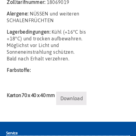
Zolltarifnummer:
18069019
Alergene:
NÜSSEN und weiteren
SCHALENFRÜCHTEN
Lagerbedingungen:
Kühl (+16°C bis
+18°C) und trocken aufbewahren.
Möglichst vor Licht und
Sonneneinstrahlung schützen.
Bald nach Erhalt verzehren.
Farbstoffe:
Karton 70 x 40 x 40 mm
Download
Service